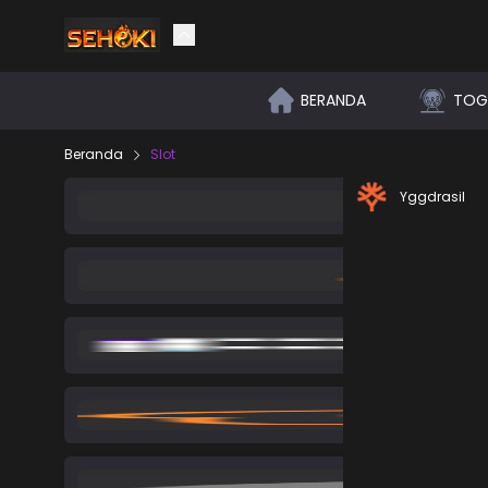
BERANDA
TOG
Beranda
Slot
Yggdrasil